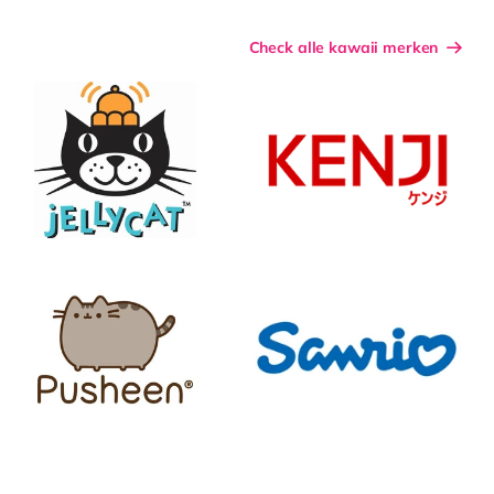
Check alle kawaii merken