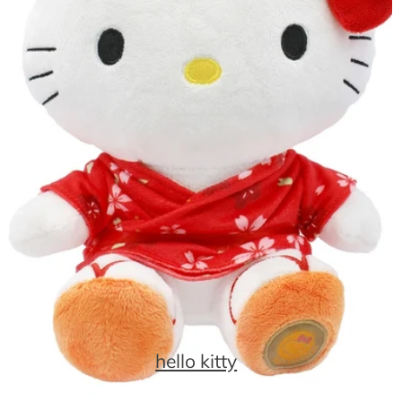
hello kitty