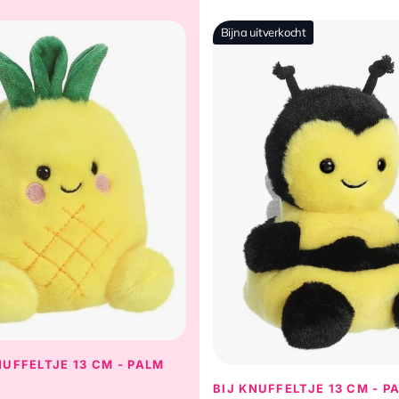
Bijna uitverkocht
UFFELTJE 13 CM - PALM
BIJ KNUFFELTJE 13 CM - P