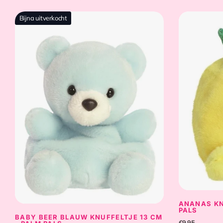
Bijna uitverkocht
ANANAS KN
PALS
BABY BEER BLAUW KNUFFELTJE 13 CM
€9,95