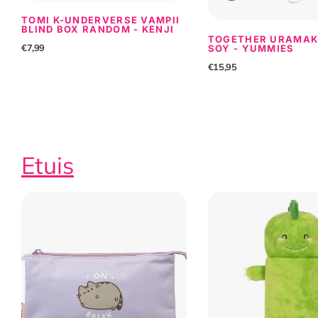
TOMI K-UNDERVERSE VAMPII
BLIND BOX RANDOM - KENJI
TOGETHER URAMAK
€7,99
SOY - YUMMIES
€15,95
Etuis