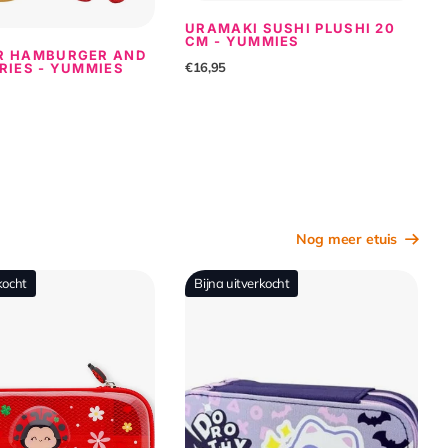
URAMAKI SUSHI PLUSHI 20
CM - YUMMIES
R HAMBURGER AND
€16,95
RIES - YUMMIES
Nog meer etuis
kocht
Bijna uitverkocht