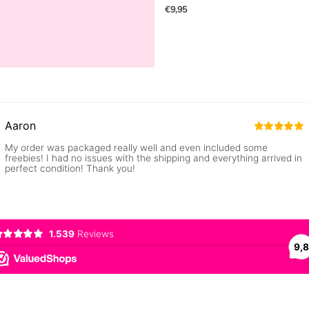
€9,95