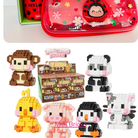
legami
Mini Bricks