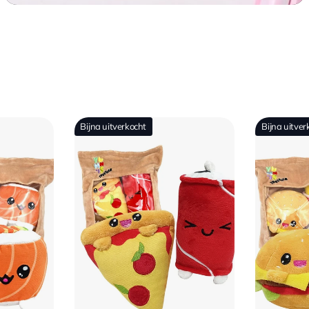
Bijna uitverkocht
Bijna uitver