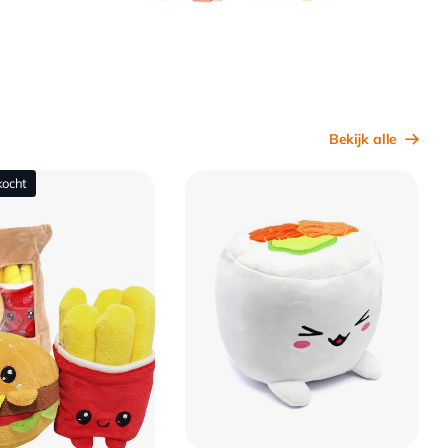
Bekijk alle
kocht