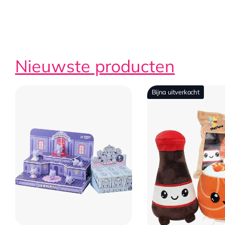
Nieuwste producten
Bijna uitverkocht