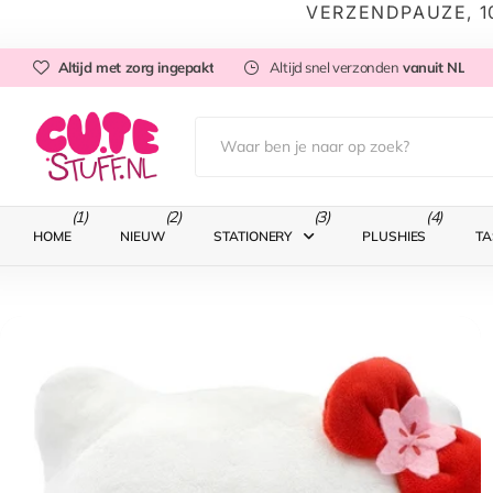
VERZENDPAUZE, 1
Altijd met zorg ingepakt
Altijd snel verzonden
vanuit NL
(1)
(2)
(3)
(4)
HOME
NIEUW
STATIONERY
PLUSHIES
TA