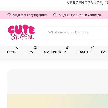
VERZENDPAUZE, 1
Altijd met zorg ingepakt
Altijd snel verzonden
vanuit NL
(1)
(2)
(3)
(4)
HOME
NEW
STATIONERY
PLUSHIES
BAG