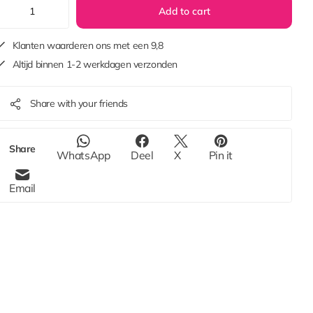
Add to cart
Klanten waarderen ons met een 9,8
Altijd binnen 1-2 werkdagen verzonden
Share with your friends
Share
WhatsApp
Deel
X
Pin it
Email