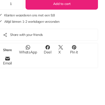
Add to cart
Klanten waarderen ons met een 9,8
Altijd binnen 1-2 werkdagen verzonden
Share with your friends
Share
WhatsApp
Deel
X
Pin it
Email