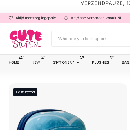
VERZENDPAUZE, 1
Altijd met zorg ingepakt
Altijd snel verzonden
vanuit NL
(1)
(2)
(3)
(4)
HOME
NEW
STATIONERY
PLUSHIES
BAG
Last stock!