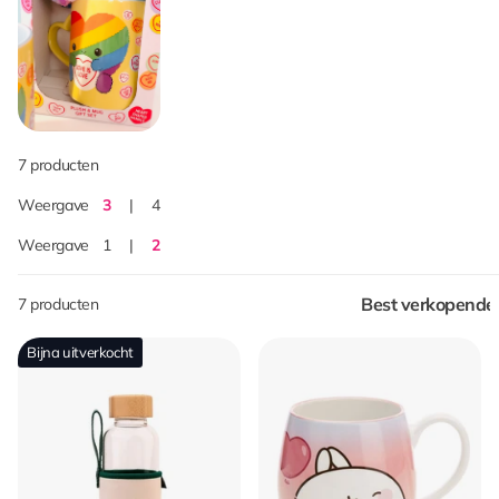
7 producten
Weergave
3
4
Weergave
1
2
7 producten
Bijna uitverkocht