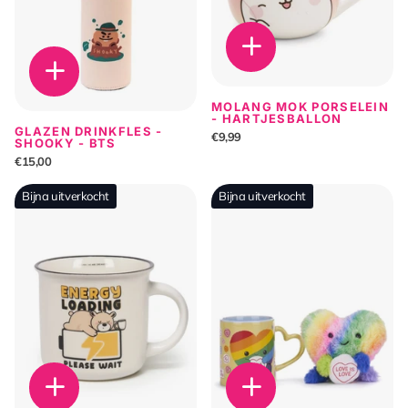
MOLANG MOK PORSELEIN
- HARTJESBALLON
GLAZEN DRINKFLES -
€9,99
SHOOKY - BTS
€15,00
Bijna uitverkocht
Bijna uitverkocht