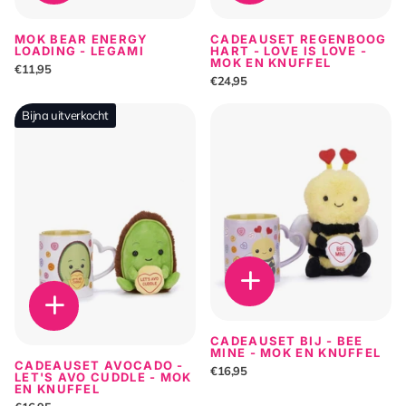
MOK BEAR ENERGY
CADEAUSET REGENBOOG
LOADING - LEGAMI
HART - LOVE IS LOVE -
MOK EN KNUFFEL
€11,95
€24,95
Bijna uitverkocht
CADEAUSET BIJ - BEE
MINE - MOK EN KNUFFEL
CADEAUSET AVOCADO -
€16,95
LET'S AVO CUDDLE - MOK
EN KNUFFEL