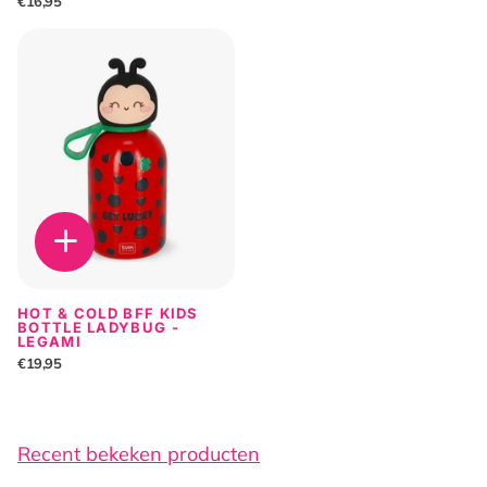
€16,95
HOT & COLD BFF KIDS
BOTTLE LADYBUG -
LEGAMI
€19,95
Recent bekeken producten