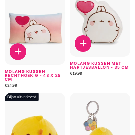
MOLANG KUSSEN MET
HARTJESBALLON - 35 CM
MOLANG KUSSEN
€19,99
RECHTHOEKIG - 43 X 25
CM
€24,99
Bijna uitverkocht