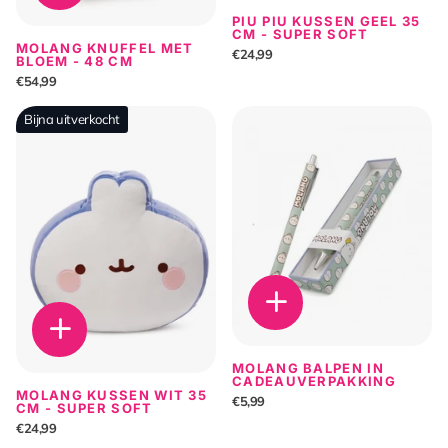
PIU PIU KUSSEN GEEL 35
CM - SUPER SOFT
MOLANG KNUFFEL MET
€24,99
BLOEM - 48 CM
€54,99
Bijna uitverkocht
MOLANG BALPEN IN
CADEAUVERPAKKING
MOLANG KUSSEN WIT 35
€5,99
CM - SUPER SOFT
€24,99