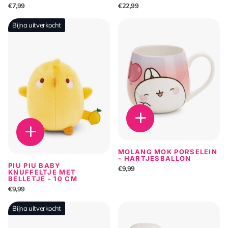
€7,99
€22,99
Bijna uitverkocht
MOLANG MOK PORSELEIN
- HARTJESBALLON
PIU PIU BABY
€9,99
KNUFFELTJE MET
BELLETJE - 10 CM
€9,99
Bijna uitverkocht