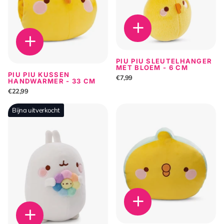
PIU PIU SLEUTELHANGER
MET BLOEM - 6 CM
PIU PIU KUSSEN
€7,99
HANDWARMER - 33 CM
€22,99
Bijna uitverkocht