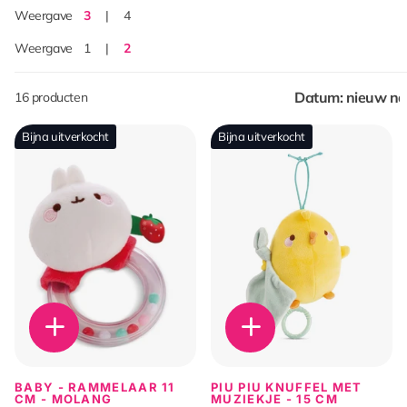
Weergave
3
4
Weergave
1
2
16 producten
Bijna uitverkocht
Bijna uitverkocht
BABY - RAMMELAAR 11
PIU PIU KNUFFEL MET
CM - MOLANG
MUZIEKJE - 15 CM