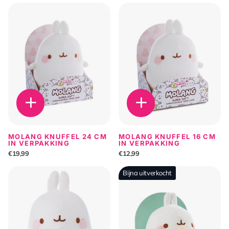
MOLANG KNUFFEL 24 CM
MOLANG KNUFFEL 16 CM
IN VERPAKKING
IN VERPAKKING
€19,99
€12,99
Bijna uitverkocht