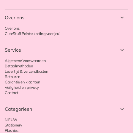
Over ons
Over ons
CuteStuff Points: korting voor jou!
Service
Algemene Voorwaarden
Betaalmethoden
Levertijd & verzendkosten
Retouren
Garantie en klachten
Veiligheid en privacy
Contact
Categorieen
NIEUW
Stationery
Plushies