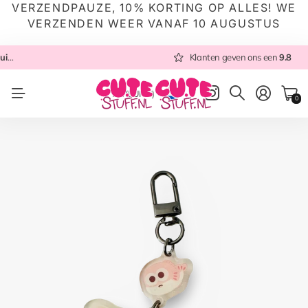
VERZENDPAUZE, 10% KORTING OP ALLES! WE
VERZENDEN WEER VANAF 10 AUGUSTUS
 NL
Altijd met zorg ingepakt
Altijd snel verzonden
Klanten geven ons een
vanuit NL
Klanten geven ons een
9.8
9.8
NL
(EUR €)
0