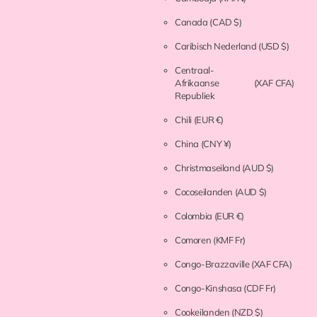
Canada
(CAD $)
Caribisch Nederland
(USD $)
Centraal-
Afrikaanse
(XAF CFA)
Republiek
Chili
(EUR €)
China
(CNY ¥)
Christmaseiland
(AUD $)
Cocoseilanden
(AUD $)
Colombia
(EUR €)
Comoren
(KMF Fr)
Congo-Brazzaville
(XAF CFA)
Congo-Kinshasa
(CDF Fr)
Cookeilanden
(NZD $)