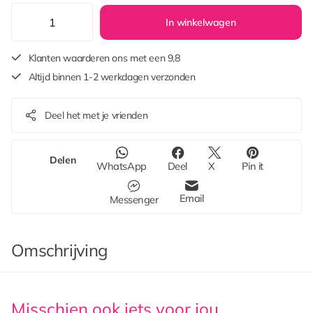
In winkelwagen
Klanten waarderen ons met een 9,8
Altijd binnen 1-2 werkdagen verzonden
Deel het met je vrienden
Delen
WhatsApp
Deel
X
Pin it
Email
Messenger
Omschrijving
Misschien ook iets voor jou