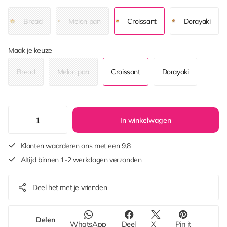
Bread
Melon pan
Croissant
Dorayaki
Maak je keuze
Bread
Melon pan
Croissant
Dorayaki
In winkelwagen
Klanten waarderen ons met een 9,8
Altijd binnen 1-2 werkdagen verzonden
Deel het met je vrienden
Delen
WhatsApp
Deel
X
Pin it