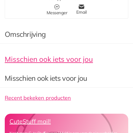
Email
Messenger
Omschrijving
Misschien ook iets voor jou
Misschien ook iets voor jou
Recent bekeken producten
CuteStuff mail!
Nooit meer Cute Stuff missen? Meld je aan voor de nieuwsbrief en