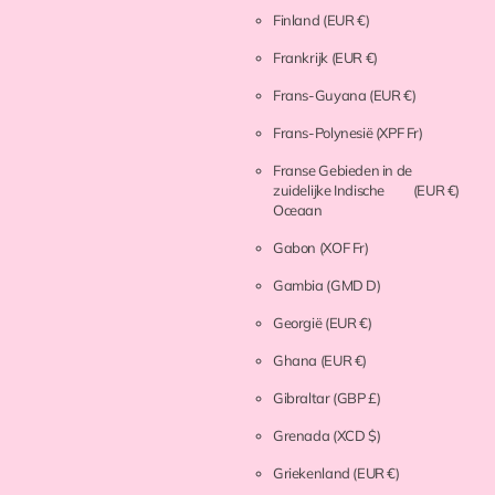
Finland
(EUR €)
Frankrijk
(EUR €)
Frans-Guyana
(EUR €)
Frans-Polynesië
(XPF Fr)
Franse Gebieden in de
zuidelijke Indische
(EUR €)
Oceaan
Gabon
(XOF Fr)
Gambia
(GMD D)
Georgië
(EUR €)
Ghana
(EUR €)
Gibraltar
(GBP £)
Grenada
(XCD $)
Griekenland
(EUR €)