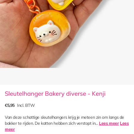
Sleutelhanger Bakery diverse - Kenji
€5,95
Incl. BTW
Van deze schattige sleutelhangers krijg je meteen zin om langs de
bakker te rijden. De katten hebben zich verstopt in...
Lees meer
Lees
meer