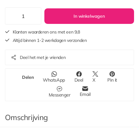
In winkelwagen
Klanten waarderen ons met een 9,8
Altijd binnen 1-2 werkdagen verzonden
Deel het met je vrienden
Delen
WhatsApp
Deel
X
Pin it
Email
Messenger
Omschrijving