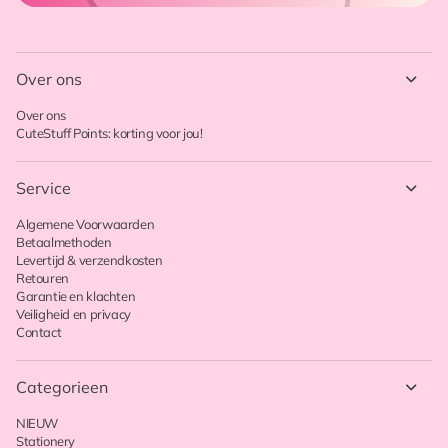
Over ons
Over ons
CuteStuff Points: korting voor jou!
Service
Algemene Voorwaarden
Betaalmethoden
Levertijd & verzendkosten
Retouren
Garantie en klachten
Veiligheid en privacy
Contact
Categorieen
NIEUW
Stationery