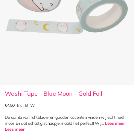
Washi Tape - Blue Moon - Gold Foil
€4,50
Incl. BTW
De combi van lichtblauw en gouden accenten vinden wij echt heel
mooi. En dat schattig schaapje maakt het perfect! Wij...
Lees meer
Lees meer