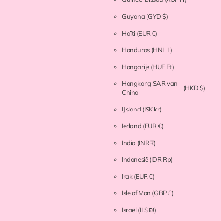
Guyana
(GYD $)
Haïti
(EUR €)
Honduras
(HNL L)
Hongarije
(HUF Ft)
Hongkong SAR van
(HKD $)
China
IJsland
(ISK kr)
Ierland
(EUR €)
India
(INR ₹)
Indonesië
(IDR Rp)
Irak
(EUR €)
Isle of Man
(GBP £)
Israël
(ILS ₪)