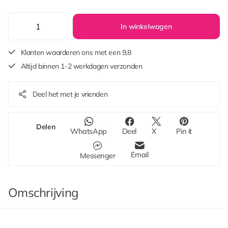
In winkelwagen
Klanten waarderen ons met een 9,8
Altijd binnen 1-2 werkdagen verzonden
Deel het met je vrienden
Delen
WhatsApp
Deel
X
Pin it
Email
Messenger
Omschrijving