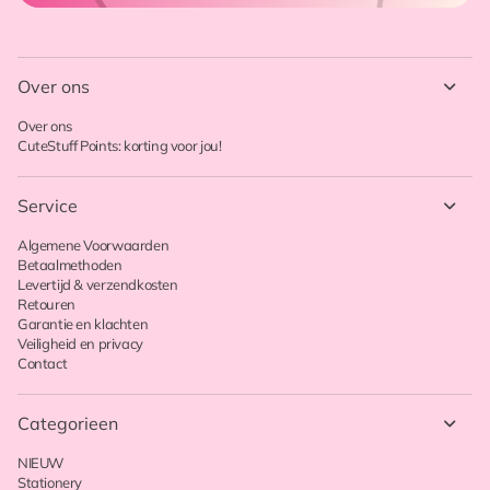
Over ons
Over ons
CuteStuff Points: korting voor jou!
Service
Algemene Voorwaarden
Betaalmethoden
Levertijd & verzendkosten
Retouren
Garantie en klachten
Veiligheid en privacy
Contact
Categorieen
NIEUW
Stationery