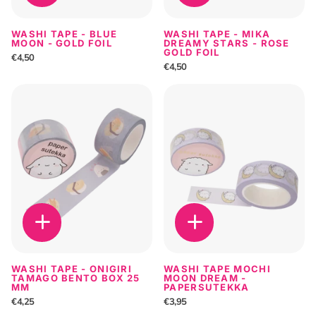
WASHI TAPE - BLUE
WASHI TAPE - MIKA
MOON - GOLD FOIL
DREAMY STARS - ROSE
GOLD FOIL
€4,50
€4,50
WASHI TAPE - ONIGIRI
WASHI TAPE MOCHI
TAMAGO BENTO BOX 25
MOON DREAM -
MM
PAPERSUTEKKA
€4,25
€3,95