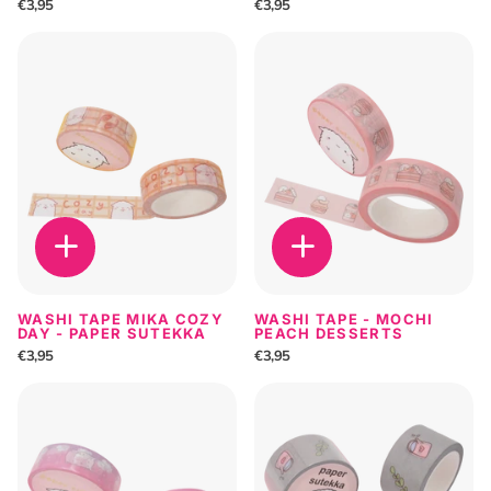
€3,95
€3,95
WASHI TAPE MIKA COZY
WASHI TAPE - MOCHI
DAY - PAPER SUTEKKA
PEACH DESSERTS
€3,95
€3,95