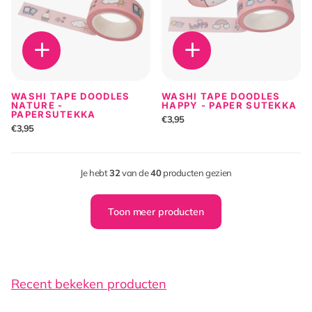
WASHI TAPE DOODLES
WASHI TAPE DOODLES
NATURE -
HAPPY - PAPER SUTEKKA
PAPERSUTEKKA
€3,95
€3,95
Je hebt
32
van de
40
producten gezien
Toon meer producten
Recent bekeken producten